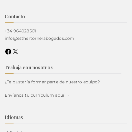
Contacto
+34 964028501
info@esthertornerabogados.com
Trabaja con nosotros
¿Te gustaría formar parte de nuestro equipo?
Envíanos tu currículum
aquí →
Idiomas